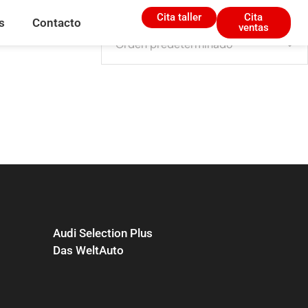
Cita taller
Cita
s
Contacto
ventas
Audi Selection Plus
Das WeltAuto