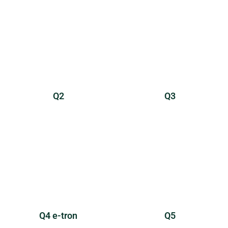
Q2
Q3
Q4 e-tron
Q5