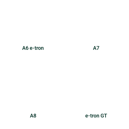
A6 e-tron
A7
A8
e-tron GT