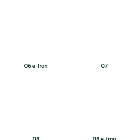
Q6 e-tron
Q7
Q8
Q8 e-tron