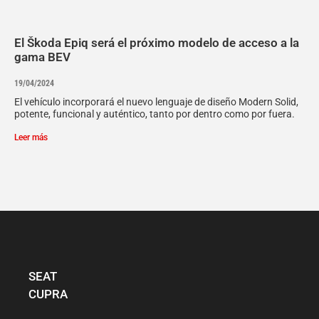
El Škoda Epiq será el próximo modelo de acceso a la
gama BEV
19/04/2024
El vehículo incorporará el nuevo lenguaje de diseño Modern Solid,
potente, funcional y auténtico, tanto por dentro como por fuera.
Leer más
SEAT
CUPRA