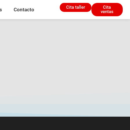
Cita taller
Cita
s
Contacto
ventas