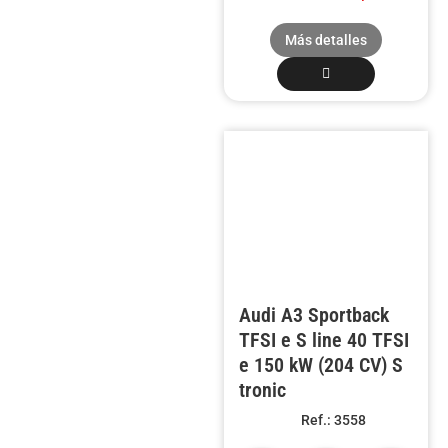
Más detalles
Audi A3 Sportback
TFSI e S line 40 TFSI
e 150 kW (204 CV) S
tronic
Ref.: 3558