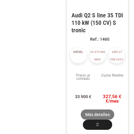
Audi Q2 S line 35 TDI
110 kW (150 CV) S
tronic
Ref.: 1460
DIÉSEL
29.475 KM
AÑO 27
KMS
FEB 2025
Precio al
Cuota flexible
contado
327,56 €
33 900
€
€/mes
Más detalles