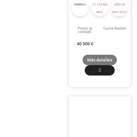
HIBRIDO
13.165 KM
AÑO 28
KMS
MAY 2025
Precio al
Cuota flexible
contado
40 500
€
Más detalles