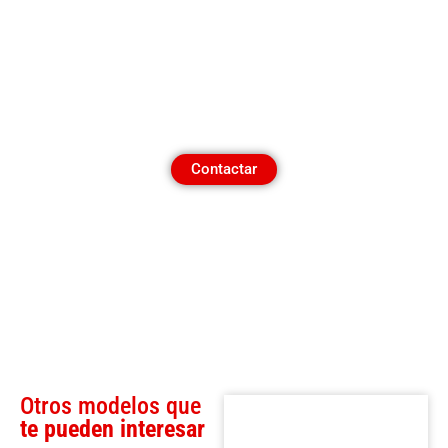
¿Quieres contactar
con un asesor?
Contactar
Otros modelos que
te pueden interesar