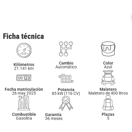
Ficha técnica
Cambio
Color
Kilómetros
Automático
Azul
21.141 km
Fecha matriculación
Maletero
Potencia
26 may 2025
Maletero de 400 litros
85 kW (116 CV)
Combustible
Plazas
Garantía
Gasolina
5
36 meses