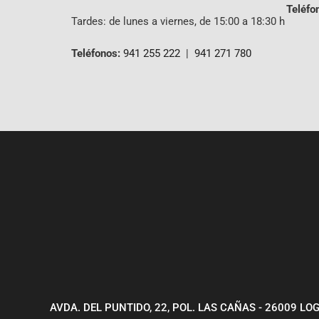
Teléfo
Tardes: de lunes a viernes, de 15:00 a 18:30 h
Teléfonos:
941 255 222
|
941 271 780
AVDA. DEL PUNTIDO, 22, POL. LAS CAÑAS - 26009 L