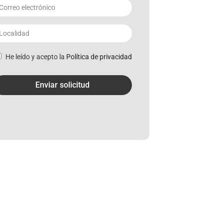
He leído y acepto la
Política de privacidad
Enviar solicitud