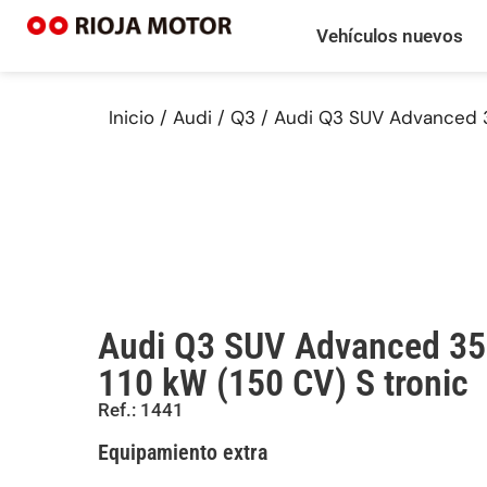
Vehículos nuevos
Inicio
/
Audi
/
Q3
/ Audi Q3 SUV Advanced 35
Audi Q3 SUV Advanced 35
110 kW (150 CV) S tronic
Ref.: 1441
Equipamiento extra