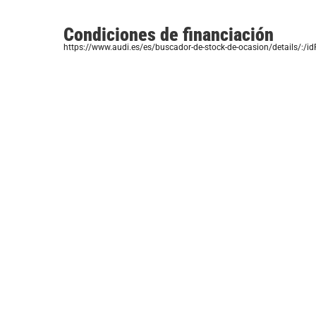
Condiciones de financiación
https://www.audi.es/es/buscador-de-stock-de-ocasion/details