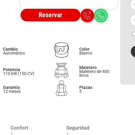
Reservar
Cambio
Color
Automático
Blanco
Maletero
Potencia
Maletero de 400
110 kW (150 CV)
litros
Garantía
Plazas
12 meses
5
Confort
Seguridad
↓
↓