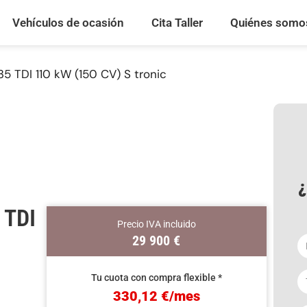
Vehículos de ocasión
Cita Taller
Quiénes somo
 TDI 110 kW (150 CV) S tronic
¿
 TDI
Precio IVA incluido
29 900
€
Tu cuota con compra flexible *
330,12 €/mes