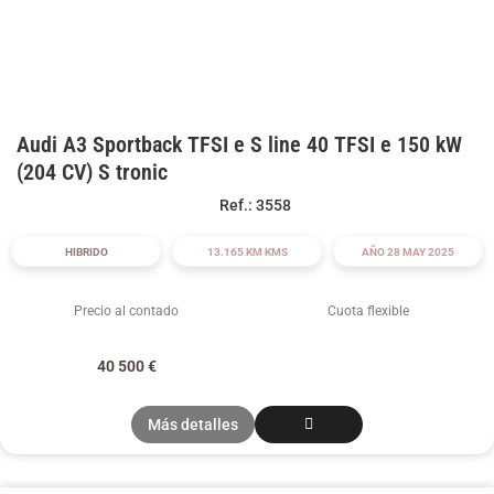
Audi A3 Sportback TFSI e S line 40 TFSI e 150 kW
(204 CV) S tronic
Ref.: 3558
HIBRIDO
13.165 KM KMS
AÑO 28 MAY 2025
Precio al contado
Cuota flexible
40 500
€
Más detalles