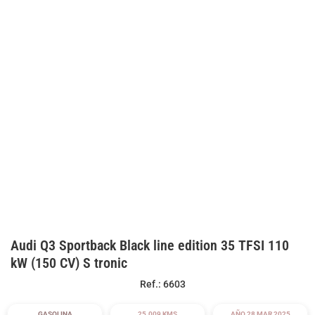
Audi Q3 Sportback Black line edition 35 TFSI 110
kW (150 CV) S tronic
Ref.: 6603
GASOLINA
25.009 KMS
AÑO 28 MAR 2025