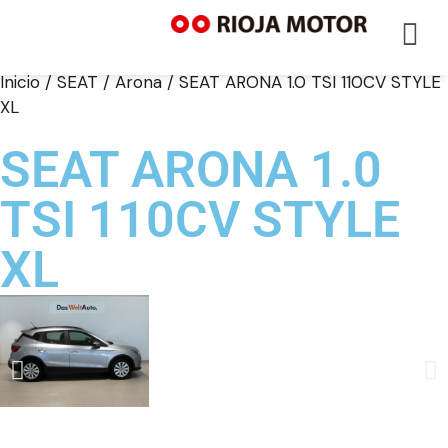
Inicio
/
SEAT
/
Arona
/ SEAT ARONA 1.0 TSI 110CV STYLE
XL
SEAT ARONA 1.0
TSI 110CV STYLE
XL