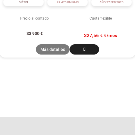
DIÉSEL
29.475 KM KMS
AÑO 27 FEB 2025
Precio al contado
Cuota flexible
33 900
€
327,56 € €/mes
Más detalles