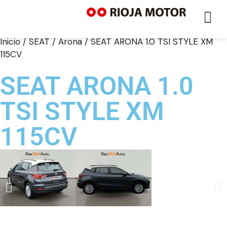
Inicio
/
SEAT
/
Arona
/ SEAT ARONA 1.0 TSI STYLE XM
115CV
SEAT ARONA 1.0
TSI STYLE XM
115CV