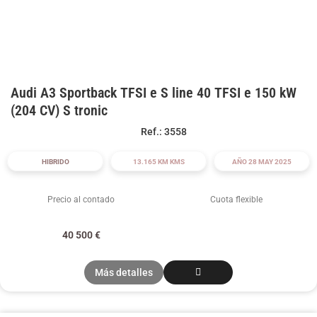
Audi A3 Sportback TFSI e S line 40 TFSI e 150 kW
(204 CV) S tronic
Ref.: 3558
HIBRIDO
13.165 KM KMS
AÑO 28 MAY 2025
Precio al contado
Cuota flexible
40 500
€
Más detalles