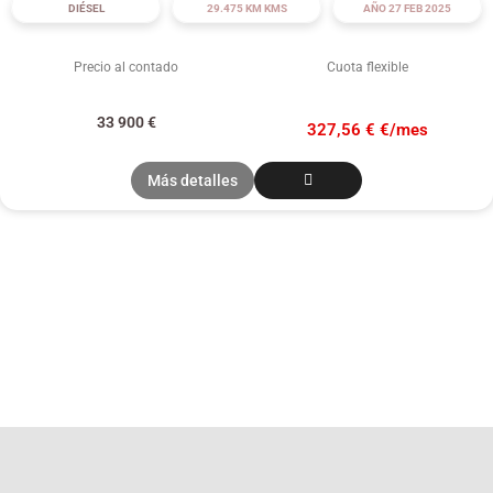
DIÉSEL
29.475 KM KMS
AÑO 27 FEB 2025
Precio al contado
Cuota flexible
33 900
€
327,56 € €/mes
Más detalles