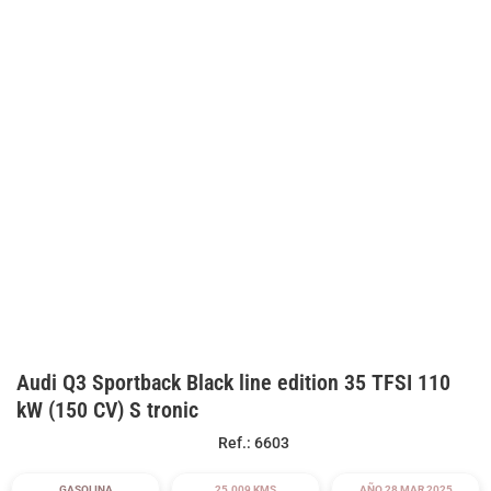
Audi Q3 Sportback Black line edition 35 TFSI 110
kW (150 CV) S tronic
Ref.: 6603
GASOLINA
25.009 KMS
AÑO 28 MAR 2025