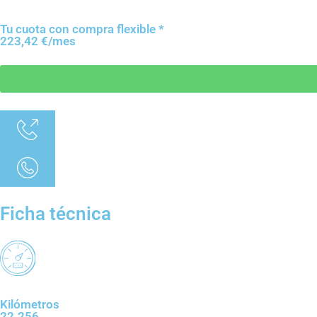
Tu cuota con compra flexible *
223,42 €/mes
Ficha técnica
Kilómetros
22.256