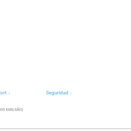
ort ↓
Seguridad ↓
0.000 KMS/AÑO)