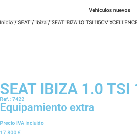
Vehículos nuevos
Inicio
/
SEAT
/
Ibiza
/ SEAT IBIZA 1.0 TSI 115CV XCELLENC
SEAT IBIZA 1.0 TS
Ref.: 7422
Equipamiento extra
Precio IVA incluido
17 800
€