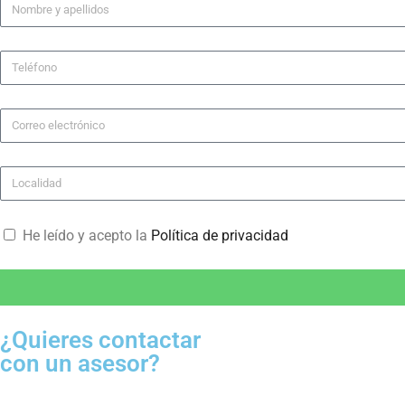
He leído y acepto la
Política de privacidad
¿Quieres contactar
con un asesor?