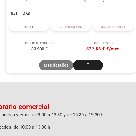
Ref.: 1460
DIÉSEL
29.475 KM KMS
AÑO 27 FEB 2025
Precio al contado
Cuota flexible
327,56 € €/mes
33 900
€
Más detalles
orario comercial
lunes a viernes de 9:00 a 13.30 y de 15:30 a 19:30 h
ados: de 10:00 a 13:00 h