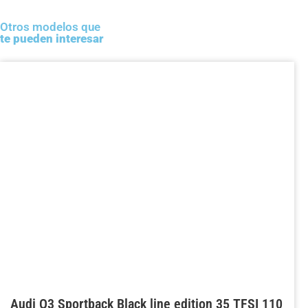
Otros modelos que
te pueden interesar
Audi Q3 Sportback Black line edition 35 TFSI 110