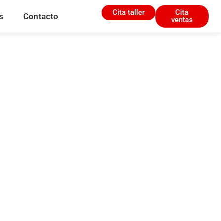
Cita taller
Cita
s
Contacto
ventas