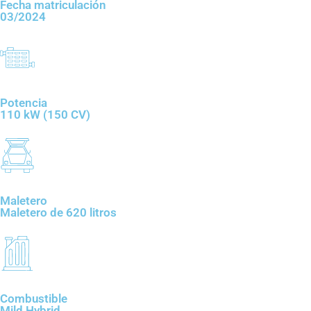
Fecha matriculación
03/2024
Potencia
110 kW (150 CV)
Maletero
Maletero de 620 litros
Combustible
Mild Hybrid