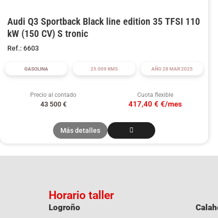
Audi Q3 Sportback Black line edition 35 TFSI 110
kW (150 CV) S tronic
Ref.: 6603
GASOLINA
25.009 KMS
AÑO 28 MAR 2025
Precio al contado
Cuota flexible
417,40 € €/mes
43 500
€
Más detalles
Horario taller
Logroño
Calah