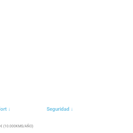
ort ↓
Seguridad ↓
 € (10.000KMS/AÑO)