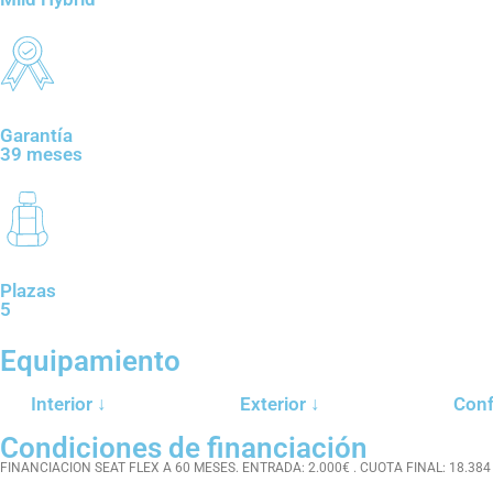
Garantía
39 meses
Plazas
5
Equipamiento
Interior ↓
Exterior ↓
Conf
Condiciones de financiación
FINANCIACION SEAT FLEX A 60 MESES. ENTRADA: 2.000€ . CUOTA FINAL: 18.384