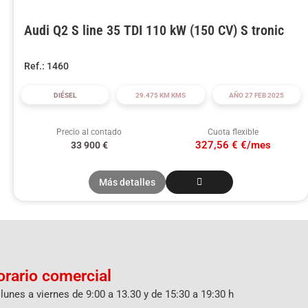
Audi Q2 S line 35 TDI 110 kW (150 CV) S tronic
Ref.: 1460
DIÉSEL
29.475 KM KMS
AÑO 27 FEB 2025
Precio al contado
Cuota flexible
327,56 € €/mes
33 900
€
Más detalles
orario comercial
lunes a viernes de 9:00 a 13.30 y de 15:30 a 19:30 h