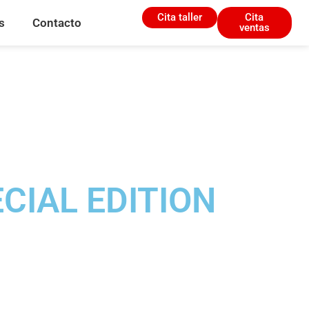
Cita taller
Cita
s
Contacto
ventas
ECIAL EDITION