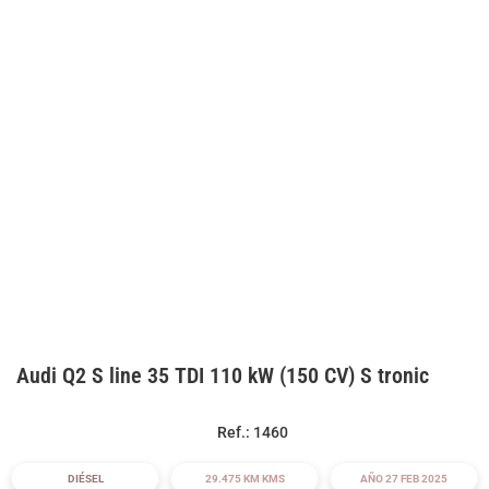
Audi Q2 S line 35 TDI 110 kW (150 CV) S tronic
Ref.: 1460
DIÉSEL
29.475 KM KMS
AÑO 27 FEB 2025