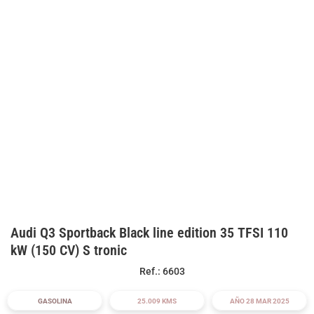
Audi Q3 Sportback Black line edition 35 TFSI 110
kW (150 CV) S tronic
Ref.: 6603
GASOLINA
25.009 KMS
AÑO 28 MAR 2025