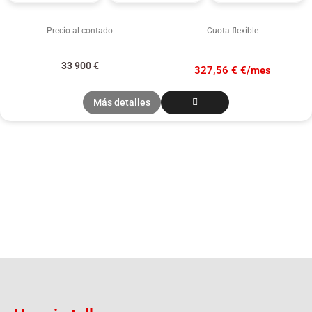
Precio al contado
Cuota flexible
33 900
€
327,56 € €/mes
Más detalles