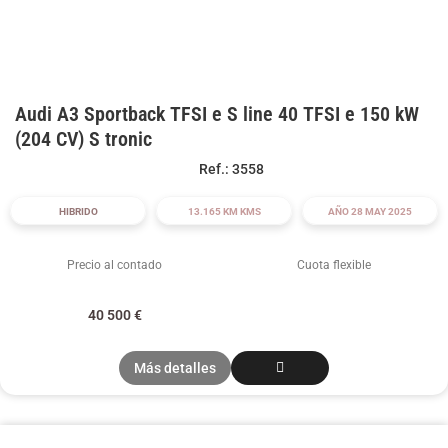
Audi A3 Sportback TFSI e S line 40 TFSI e 150 kW
(204 CV) S tronic
Ref.: 3558
HIBRIDO
13.165 KM KMS
AÑO 28 MAY 2025
Precio al contado
Cuota flexible
40 500
€
Más detalles