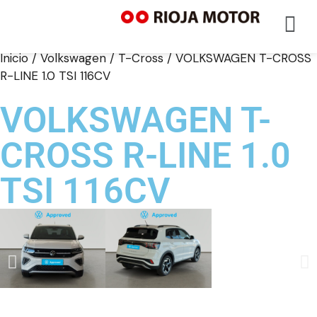
Inicio
/
Volkswagen
/
T-Cross
/ VOLKSWAGEN T-CROSS
R-LINE 1.0 TSI 116CV
VOLKSWAGEN T-
CROSS R-LINE 1.0
TSI 116CV