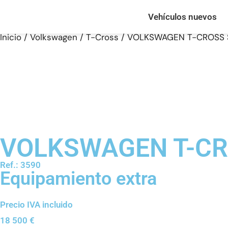
Vehículos nuevos
Inicio
/
Volkswagen
/
T-Cross
/ VOLKSWAGEN T-CROSS SP
VOLKSWAGEN T-CRO
Ref.: 3590
Equipamiento extra
Precio IVA incluido
18 500
€