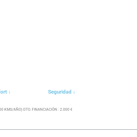
ort ↓
Seguridad ↓
00 KMS/AÑO) DTO. FINANCIACIÓN : 2.000 €