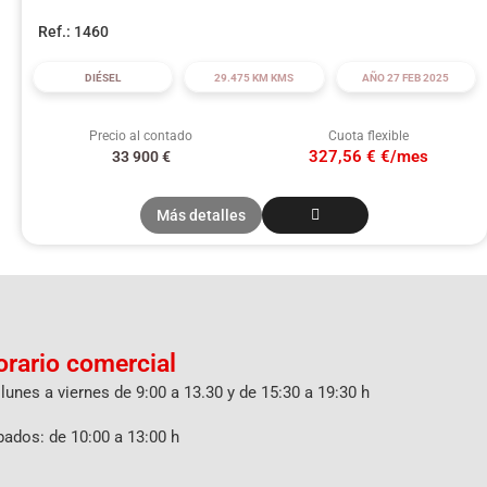
Ref.: 1460
DIÉSEL
29.475 KM KMS
AÑO 27 FEB 2025
Precio al contado
Cuota flexible
327,56 € €/mes
33 900
€
Más detalles
orario comercial
lunes a viernes de 9:00 a 13.30 y de 15:30 a 19:30 h
ados: de 10:00 a 13:00 h