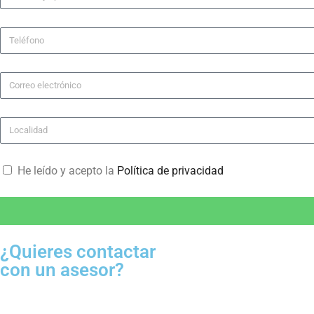
He leído y acepto la
Política de privacidad
¿Quieres contactar
con un asesor?