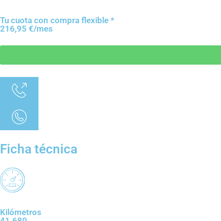
Tu cuota con compra flexible *
216,95 €/mes
Ficha técnica
Kilómetros
41.680