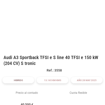
Audi A3 Sportback TFSI e S line 40 TFSI e 150 kW
(204 CV) S tronic
Ref.: 3558
HIBRIDO
13.165 KM KMS
AÑO 28 MAY 2025
Precio al contado
Cuota flexible
40 500
€