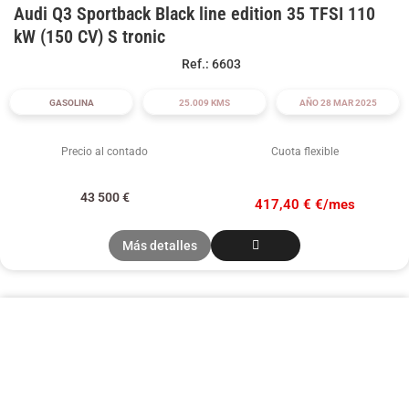
Audi Q3 Sportback Black line edition 35 TFSI 110
kW (150 CV) S tronic
Ref.: 6603
GASOLINA
25.009 KMS
AÑO 28 MAR 2025
Precio al contado
Cuota flexible
43 500
€
417,40 € €/mes
Más detalles