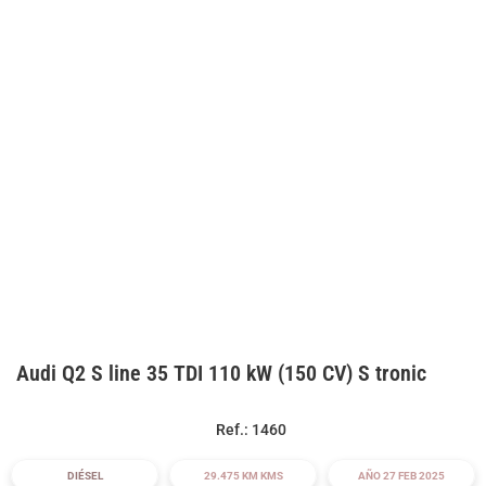
Audi Q2 S line 35 TDI 110 kW (150 CV) S tronic
Ref.: 1460
DIÉSEL
29.475 KM KMS
AÑO 27 FEB 2025