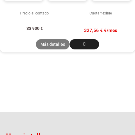
Precio al contado
Cuota flexible
33 900
€
327,56 € €/mes
Más detalles