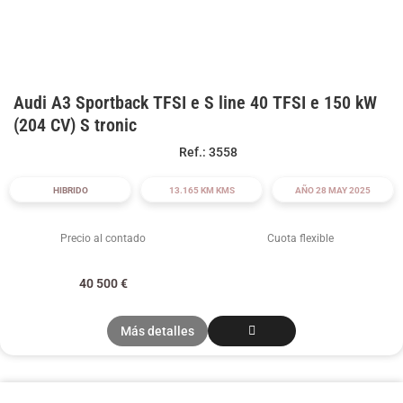
Audi A3 Sportback TFSI e S line 40 TFSI e 150 kW
(204 CV) S tronic
Ref.: 3558
HIBRIDO
13.165 KM KMS
AÑO 28 MAY 2025
Precio al contado
Cuota flexible
40 500
€
Más detalles