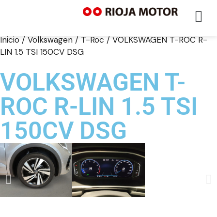
Inicio
/
Volkswagen
/
T-Roc
/ VOLKSWAGEN T-ROC R-
LIN 1.5 TSI 150CV DSG
VOLKSWAGEN T-
ROC R-LIN 1.5 TSI
150CV DSG