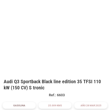
Audi Q3 Sportback Black line edition 35 TFSI 110
kW (150 CV) S tronic
Ref.: 6603
GASOLINA
25.009 KMS
AÑO 28 MAR 2025