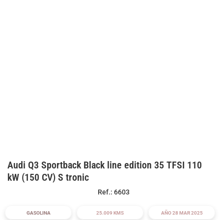
Audi Q3 Sportback Black line edition 35 TFSI 110
kW (150 CV) S tronic
Ref.: 6603
GASOLINA
25.009 KMS
AÑO 28 MAR 2025