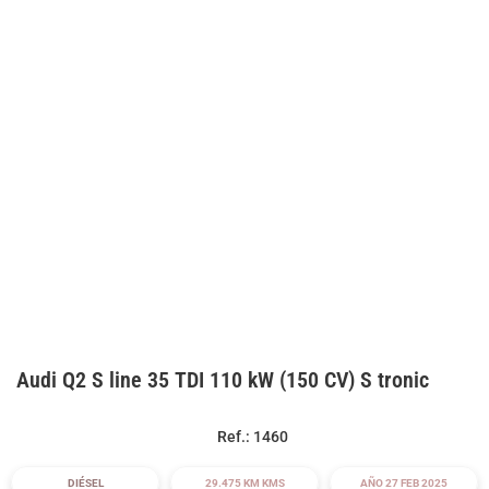
Audi Q2 S line 35 TDI 110 kW (150 CV) S tronic
Ref.: 1460
DIÉSEL
29.475 KM KMS
AÑO 27 FEB 2025