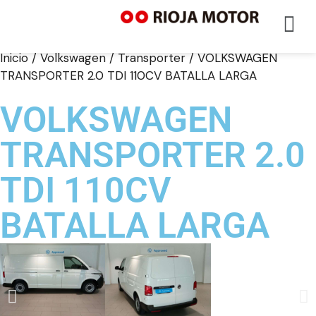
Inicio
/
Volkswagen
/
Transporter
/ VOLKSWAGEN
TRANSPORTER 2.0 TDI 110CV BATALLA LARGA
VOLKSWAGEN
TRANSPORTER 2.0
TDI 110CV
BATALLA LARGA