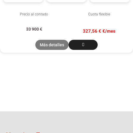
Precio al contado
Cuota flexible
33 900
€
327,56 € €/mes
Más detalles