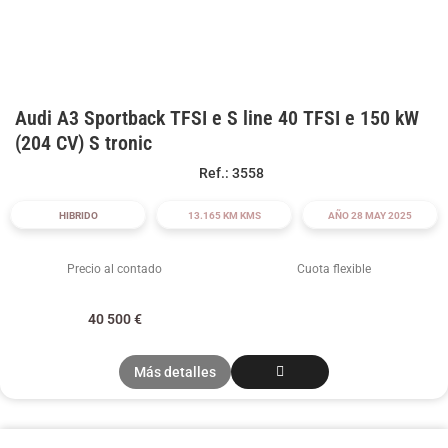
Audi A3 Sportback TFSI e S line 40 TFSI e 150 kW
(204 CV) S tronic
Ref.: 3558
HIBRIDO
13.165 KM KMS
AÑO 28 MAY 2025
Precio al contado
Cuota flexible
40 500
€
Más detalles