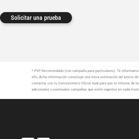
Solicitar una prueba
* PVP Recomendado (con campaña para particulares): Te informamos 
ello, dicha información constituye una mera estimación del precio de e
contactar con tu Concesionario Oficial Audi para que te informe de l
adicionales o eventuales campañas que estén vigentes en cada moment