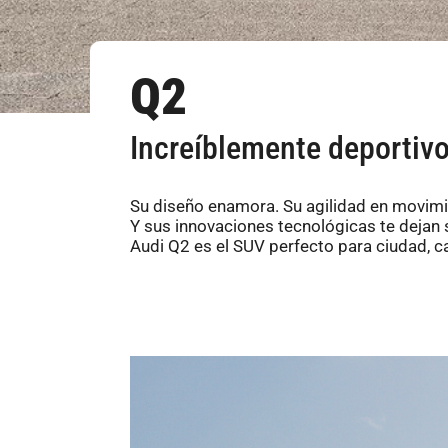
Q2
Increíblemente deportiv
Su diseño enamora. Su agilidad en movim
Y sus innovaciones tecnológicas te dejan s
Audi Q2 es el SUV perfecto para ciudad, car