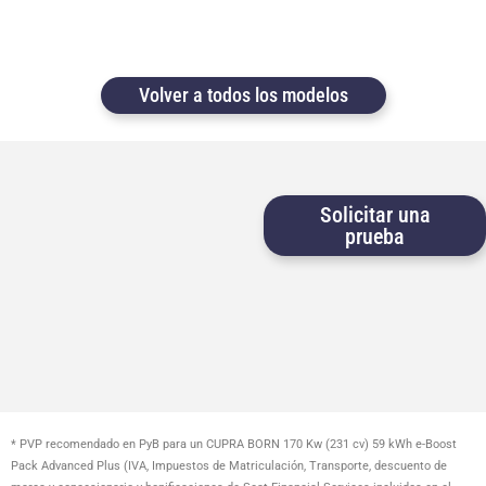
Volver a todos los modelos
Solicitar una
prueba
* PVP recomendado en PyB para un CUPRA BORN 170 Kw (231 cv) 59 kWh e-Boost
Pack Advanced Plus (IVA, Impuestos de Matriculación, Transporte, descuento de